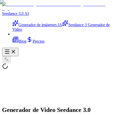
Seedance 3.0 AI
Generador de imágenes IA
Seedance 3 Generador de
Video
Blog
Precios
Seedance 3.0 -
Salida 4K
y narrativa multi-toma
Generador de Video Seedance 3.0