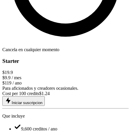
Cancela en cualquier momento
Starter
$19.9
$9.9
/ mes
$119 / ano
Para aficionados y creadores ocasionales.
Cost per 100 credits
$
1.24
Iniciar suscripcion
Que incluye
9,600 creditos / ano