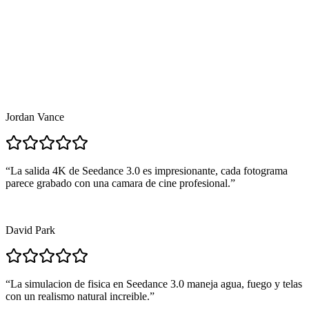
flujo de produccion.
Jordan Vance
“
La salida 4K de Seedance 3.0 es impresionante, cada fotograma
parece grabado con una camara de cine profesional.
”
David Park
“
La simulacion de fisica en Seedance 3.0 maneja agua, fuego y telas
con un realismo natural increible.
”