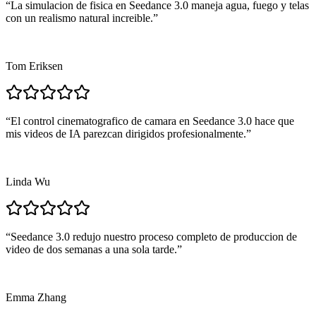
“
La simulacion de fisica en Seedance 3.0 maneja agua, fuego y telas
con un realismo natural increible.
”
Tom Eriksen
“
El control cinematografico de camara en Seedance 3.0 hace que
mis videos de IA parezcan dirigidos profesionalmente.
”
Linda Wu
“
Seedance 3.0 redujo nuestro proceso completo de produccion de
video de dos semanas a una sola tarde.
”
Emma Zhang